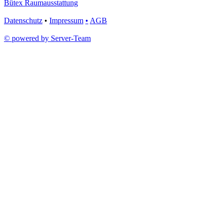
Bütex Raumausstattung
Datenschutz
•
Impressum
•
AGB
© powered by Server-Team