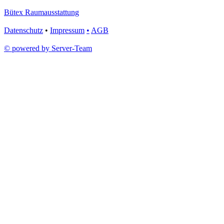
Bütex Raumausstattung
Datenschutz
•
Impressum
•
AGB
© powered by Server-Team