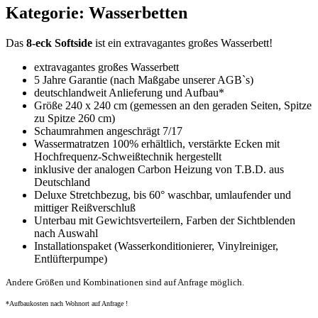
Kategorie: Wasserbetten
Das
8-eck Softside
ist ein extravagantes großes Wasserbett!
extravagantes großes Wasserbett
5 Jahre Garantie (nach Maßgabe unserer AGB`s)
deutschlandweit Anlieferung und Aufbau*
Größe 240 x 240 cm (gemessen an den geraden Seiten, Spitze
zu Spitze 260 cm)
Schaumrahmen angeschrägt 7/17
Wassermatratzen 100% erhältlich, verstärkte Ecken mit
Hochfrequenz-Schweißtechnik hergestellt
inklusive der analogen Carbon Heizung von T.B.D. aus
Deutschland
Deluxe Stretchbezug, bis 60° waschbar, umlaufender und
mittiger Reißverschluß
Unterbau mit Gewichtsverteilern, Farben der Sichtblenden
nach Auswahl
Installationspaket (Wasserkonditionierer, Vinylreiniger,
Entlüfterpumpe)
Andere Größen und Kombinationen sind auf Anfrage möglich.
*Aufbaukosten nach Wohnort auf Anfrage !