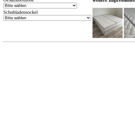
weitere Impressione
Schubladensockel