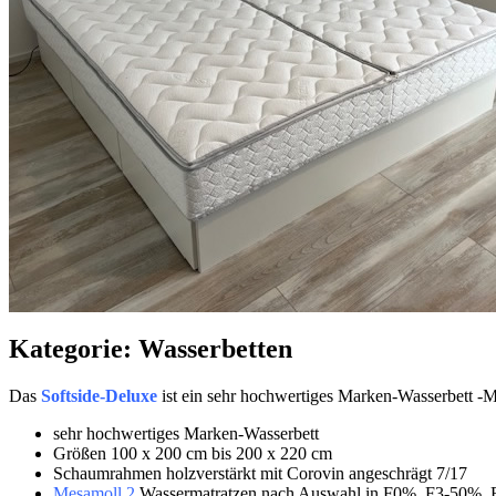
Kategorie: Wasserbetten
Das
Softside-Deluxe
ist ein sehr hochwertiges Marken-Wasserbett 
sehr hochwertiges Marken-Wasserbett
Größen 100 x 200 cm bis 200 x 220 cm
Schaumrahmen holzverstärkt mit Corovin angeschrägt 7/17
Mesamoll 2
Wassermatratzen nach Auswahl in F0%, F3-50%, F