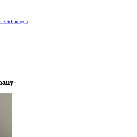
uszeichnungen
many-