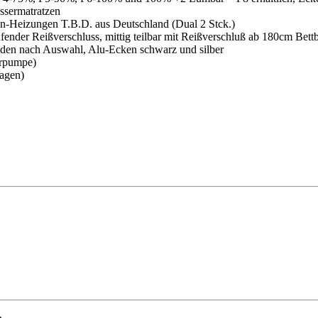
assermatratzen
en-Heizungen T.B.D. aus Deutschland (Dual 2 Stck.)
fender Reißverschluss, mittig teilbar mit Reißverschluß ab 180cm Bettb
enden nach Auswahl, Alu-Ecken schwarz und silber
terpumpe)
ragen)