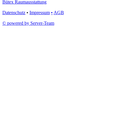
Bütex Raumausstattung
Datenschutz
•
Impressum
•
AGB
© powered by Server-Team