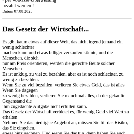
- per Vorkasse-Überweisung
bezahlt werden !
Datum 07.08.2025
Das Gesetz der Wirtschaft...
Es gibt kaum etwas auf dieser Welt, das nicht irgend jemand ein
wenig schlechter
machen kann und etwas billiger verkaufen könnte, und die
Menschen, die sich
nur am Preis orientieren, werden die gerechte Beute solcher
Menschen.
Es ist unklug, zu viel zu bezahlen, aber es ist noch schlechter, zu
wenig zu bezahlen.
Wenn Sie zu viel bezahlen, verlieren Sie etwas Geld, das ist alles.
Wenn Sie dagegen
zu wenig bezahlen, verlieren Sie manchmal alles, da der gekaufte
Gegenstand die
ihm zugedachte Aufgabe nicht erfüllen kann.
Das Gesetz der Wirtschaft verbietet es, für wenig Geld viel Wert zu
erhalten.
Nehmen Sie das niedrigste Angebot an, müssen Sie für das Risiko,
das Sie eingehen,
etwas hinzurechnen. Und wenn Sie das tun, dann haben Sie auch