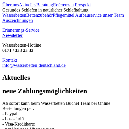
Über uns
Aktuelles
Beratung
Referenzen
Prospekt
Gesundes Schlafen in natürlicher Schlafhaltung
Wasserbetten
Bettenzubehör
Pflegemittel
Aufbauservice
unser Team
Auszeichnungen
Erinnerungs-Service
Newsletter
Wasserbetten-Hotline
0171 / 333 23 33
Kontakt
info@wasserbetten-deutschland.de
Aktuelles
neue Zahlungsmöglichkeiten
Ab sofort kann beim Wasserbetten Büchel Team bei Online-
Bestellungen per:
- Paypal
- Lastschrift
- Visa-Kreditkarte