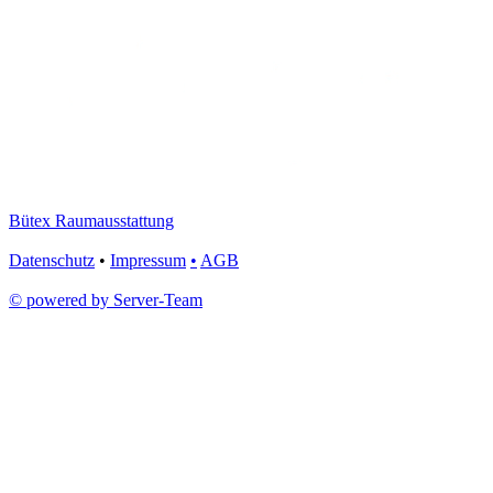
Bütex Raumausstattung
Datenschutz
•
Impressum
•
AGB
© powered by Server-Team