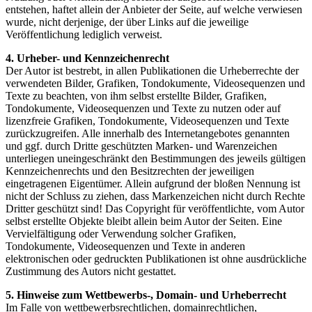
entstehen, haftet allein der Anbieter der Seite, auf welche verwiesen
wurde, nicht derjenige, der über Links auf die jeweilige
Veröffentlichung lediglich verweist.
4. Urheber- und Kennzeichenrecht
Der Autor ist bestrebt, in allen Publikationen die Urheberrechte der
verwendeten Bilder, Grafiken, Tondokumente, Videosequenzen und
Texte zu beachten, von ihm selbst erstellte Bilder, Grafiken,
Tondokumente, Videosequenzen und Texte zu nutzen oder auf
lizenzfreie Grafiken, Tondokumente, Videosequenzen und Texte
zurückzugreifen. Alle innerhalb des Internetangebotes genannten
und ggf. durch Dritte geschützten Marken- und Warenzeichen
unterliegen uneingeschränkt den Bestimmungen des jeweils gültigen
Kennzeichenrechts und den Besitzrechten der jeweiligen
eingetragenen Eigentümer. Allein aufgrund der bloßen Nennung ist
nicht der Schluss zu ziehen, dass Markenzeichen nicht durch Rechte
Dritter geschützt sind! Das Copyright für veröffentlichte, vom Autor
selbst erstellte Objekte bleibt allein beim Autor der Seiten. Eine
Vervielfältigung oder Verwendung solcher Grafiken,
Tondokumente, Videosequenzen und Texte in anderen
elektronischen oder gedruckten Publikationen ist ohne ausdrückliche
Zustimmung des Autors nicht gestattet.
5. Hinweise zum Wettbewerbs-, Domain- und Urheberrecht
Im Falle von wettbewerbsrechtlichen, domainrechtlichen,