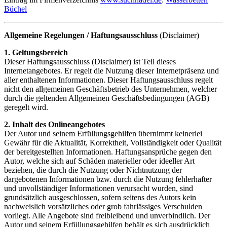
Büchel
Allgemeine Regelungen / Haftungsausschluss
(Disclaimer)
1. Geltungsbereich
Dieser Haftungsausschluss (Disclaimer) ist Teil dieses
Internetangebotes. Er regelt die Nutzung dieser Internetpräsenz und
aller enthaltenen Informationen. Dieser Haftungsausschluss regelt
nicht den allgemeinen Geschäftsbetrieb des Unternehmen, welcher
durch die geltenden Allgemeinen Geschäftsbedingungen (AGB)
geregelt wird.
2. Inhalt des Onlineangebotes
Der Autor und seinem Erfüllungsgehilfen übernimmt keinerlei
Gewähr für die Aktualität, Korrektheit, Vollständigkeit oder Qualität
der bereitgestellten Informationen. Haftungsansprüche gegen den
Autor, welche sich auf Schäden materieller oder ideeller Art
beziehen, die durch die Nutzung oder Nichtnutzung der
dargebotenen Informationen bzw. durch die Nutzung fehlerhafter
und unvollständiger Informationen verursacht wurden, sind
grundsätzlich ausgeschlossen, sofern seitens des Autors kein
nachweislich vorsätzliches oder grob fahrlässiges Verschulden
vorliegt. Alle Angebote sind freibleibend und unverbindlich. Der
Autor und seinem Erfüllungsgehilfen behält es sich ausdrücklich