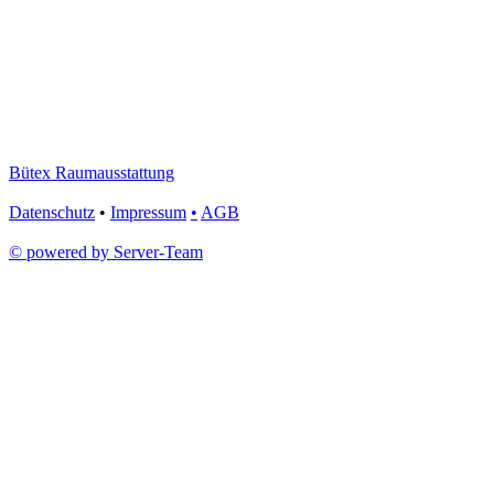
Bütex Raumausstattung
Datenschutz
•
Impressum
•
AGB
© powered by Server-Team