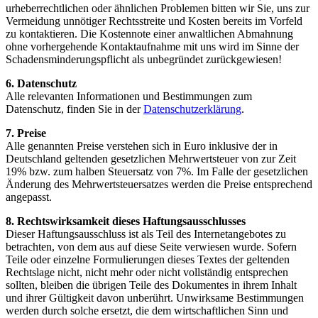
urheberrechtlichen oder ähnlichen Problemen bitten wir Sie, uns zur
Vermeidung unnötiger Rechtsstreite und Kosten bereits im Vorfeld
zu kontaktieren. Die Kostennote einer anwaltlichen Abmahnung
ohne vorhergehende Kontaktaufnahme mit uns wird im Sinne der
Schadensminderungspflicht als unbegründet zurückgewiesen!
6. Datenschutz
Alle relevanten Informationen und Bestimmungen zum
Datenschutz, finden Sie in der
Datenschutzerklärung
.
7. Preise
Alle genannten Preise verstehen sich in Euro inklusive der in
Deutschland geltenden gesetzlichen Mehrwertsteuer von zur Zeit
19% bzw. zum halben Steuersatz von 7%. Im Falle der gesetzlichen
Änderung des Mehrwertsteuersatzes werden die Preise entsprechend
angepasst.
8. Rechtswirksamkeit dieses Haftungsausschlusses
Dieser Haftungsausschluss ist als Teil des Internetangebotes zu
betrachten, von dem aus auf diese Seite verwiesen wurde. Sofern
Teile oder einzelne Formulierungen dieses Textes der geltenden
Rechtslage nicht, nicht mehr oder nicht vollständig entsprechen
sollten, bleiben die übrigen Teile des Dokumentes in ihrem Inhalt
und ihrer Gültigkeit davon unberührt. Unwirksame Bestimmungen
werden durch solche ersetzt, die dem wirtschaftlichen Sinn und