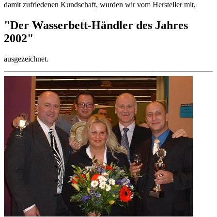
damit zufriedenen Kundschaft, wurden wir vom Hersteller mit,
"Der Wasserbett-Händler des Jahres
2002"
ausgezeichnet.