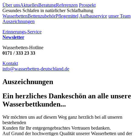
Über uns
Aktuelles
Beratung
Referenzen
Prospekt
Gesundes Schlafen in natürlicher Schlafhaltung
Wasserbetten
Bettenzubehör
Pflegemittel
Aufbauservice
unser Team
Auszeichnungen
Erinnerungs-Service
Newsletter
Wasserbetten-Hotline
0171 / 333 23 33
Kontakt
info@wasserbetten-deutschland.de
Auszeichnungen
Ein herzliches Dankeschön an alle unsere
Wasserbettkunden...
Wir möchten uns auf diesem Weg ganz herzlich bei all unseren
bestehenden
Kunden für Ihr entgegengebrachtes Vertrauen bedanken.
Auf Grund der hochwertigen Qualität unserer Wasserbetten und der