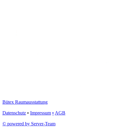
Bütex Raumausstattung
Datenschutz
•
Impressum
•
AGB
© powered by Server-Team