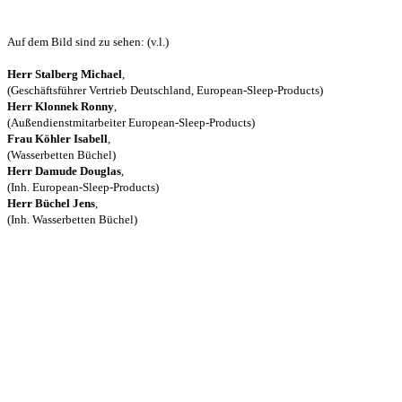
Auf dem Bild sind zu sehen: (v.l.)
Herr Stalberg Michael
,
(Geschäftsführer Vertrieb Deutschland, European-Sleep-Products)
Herr Klonnek Ronny
,
(Außendienstmitarbeiter European-Sleep-Products)
Frau Köhler Isabell
,
(Wasserbetten Büchel)
Herr Damude Douglas
,
(Inh. European-Sleep-Products)
Herr Büchel Jens
,
(Inh. Wasserbetten Büchel)