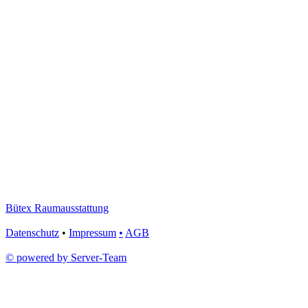
Bütex Raumausstattung
Datenschutz
•
Impressum
•
AGB
© powered by Server-Team