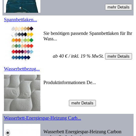
Spannbettlaken...
Sie benötigen passende Spannbettlaken für Ihr
Wass...
ab 40 € / inkl. 19 % MwSt.
Wasserbettbezug...
Produktinformationen De...
Wasserbett-Energiespar-Heizung Carb...
Wasserbett Energiespar-Heizung Carbon