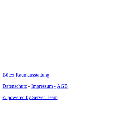
Bütex Raumausstattung
Datenschutz
•
Impressum
•
AGB
© powered by Server-Team