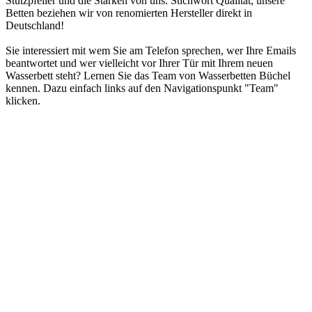
Stützpfeiler und die Stärken von uns. Stichwort Qualität, unsere
Betten beziehen wir von renomierten Hersteller direkt in
Deutschland!
Sie interessiert mit wem Sie am Telefon sprechen, wer Ihre Emails
beantwortet und wer vielleicht vor Ihrer Tür mit Ihrem neuen
Wasserbett steht? Lernen Sie das Team von Wasserbetten Büchel
kennen. Dazu einfach links auf den Navigationspunkt "Team"
klicken.